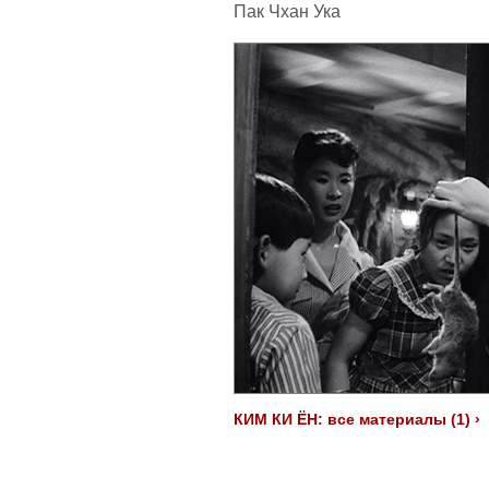
Пак Чхан Ука
КИМ КИ ЁН: все материалы (1) ›