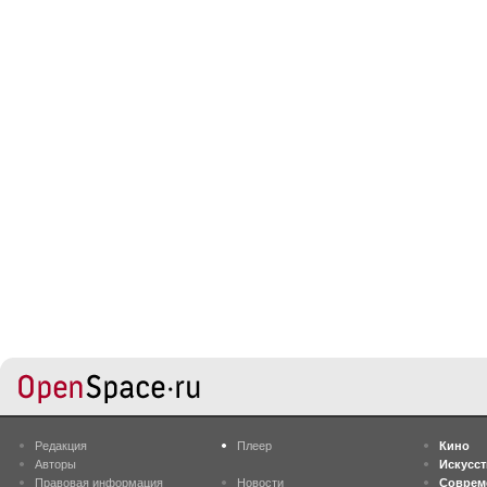
Редакция
Плеер
Кино
Авторы
Искусс
Правовая информация
Новости
Соврем