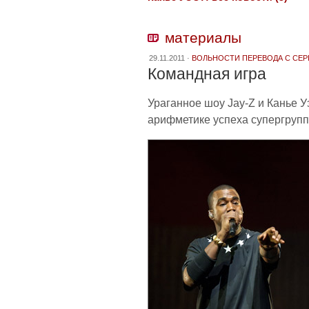
материалы
29.11.2011 ·
ВОЛЬНОСТИ ПЕРЕВОДА С СЕ
Командная игра
Ураганное шоу Jay-Z и Канье У
арифметике успеха супергрупп