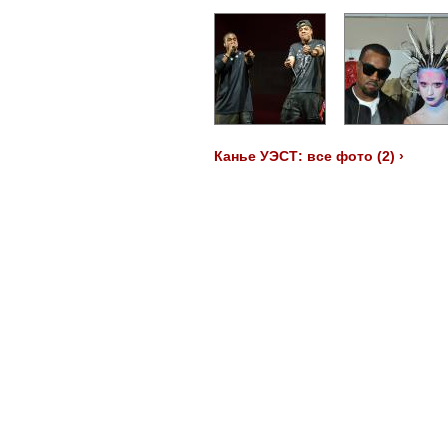
Канье УЭСТ: все фото (2) ›