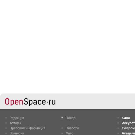
Редакция
Плеер
Кино
Авторы
Искусс
Правовая информация
Новости
Соврем
Вакансии
Фото
Академ