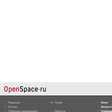
Редакция
Плеер
Кино
Авторы
Искусс
Правовая информация
Новости
Соврем