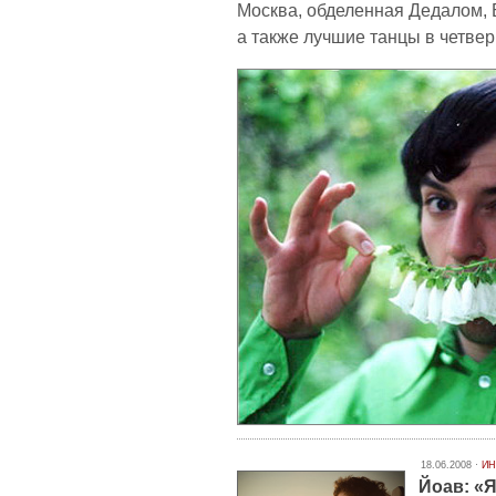
Москва, обделенная Дедалом,
а также лучшие танцы в четвер
18.06.2008 ·
ИН
Йоав: «