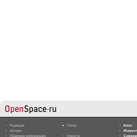
Редакция
Плеер
Кино
Авторы
Искусс
Правовая информация
Новости
Соврем