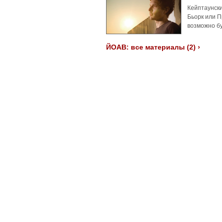
Кейптаунски
Бьорк или П
возможно б
ЙОАВ: все материалы (2) ›