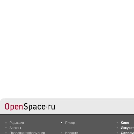
Редакция
Плеер
Кино
Авторы
Искусс
Правовая информация
Новости
Соврем