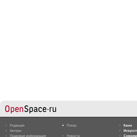
Редакция
Плеер
Кино
Авторы
Искусс
Правовая информация
Новости
Соврем