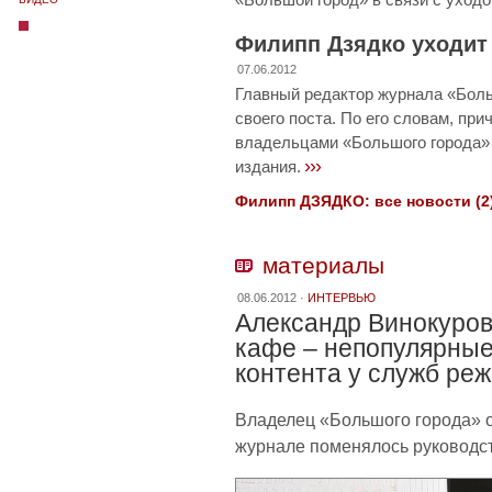
Филипп Дзядко уходит
07.06.2012
Главный редактор журнала «Боль
своего поста. По его словам, при
владельцами «Большого города» 
›››
издания.
Филипп ДЗЯДКО: все новости (2)
материалы
08.06.2012 ·
ИНТЕРВЬЮ
Александр Винокуров
кафе – непопулярные
контента у служб ре
Владелец «Большого города» 
журнале поменялось руководс