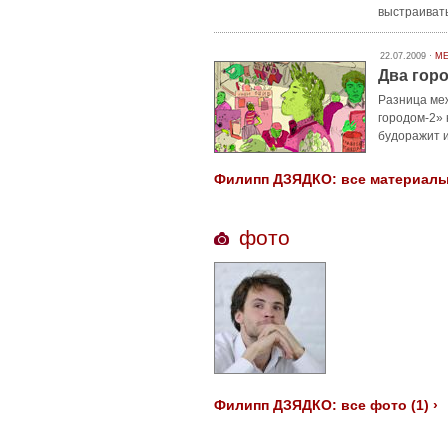
выстраиват
22.07.2009 ·
МЕ
Два гор
Разница ме
городом-2» 
будоражит и
Филипп ДЗЯДКО: все материалы 
фото
Филипп ДЗЯДКО: все фото (1) ›