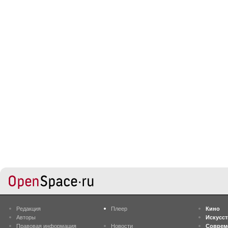
Редакция
Плеер
Кино
Авторы
Искусс
Правовая информация
Новости
Соврем