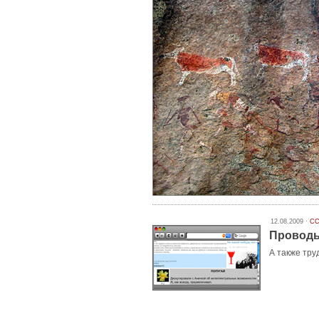
12.08.2009 ·
СС
Проводы
А также тру