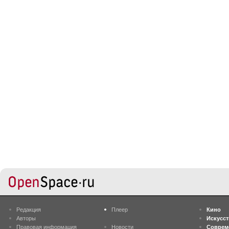
Редакция
Плеер
Кино
Авторы
Искусс
Правовая информация
Новости
Соврем