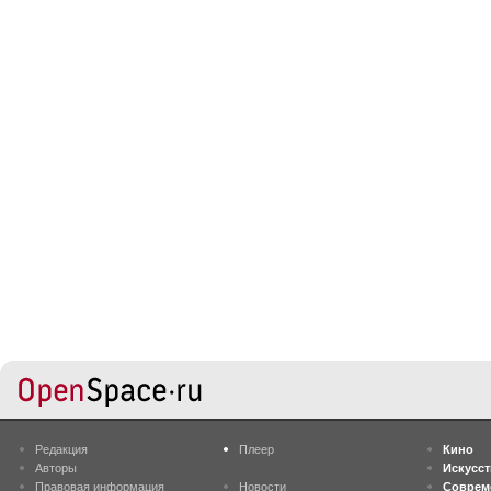
Редакция
Плеер
Кино
Авторы
Искусс
Правовая информация
Новости
Соврем