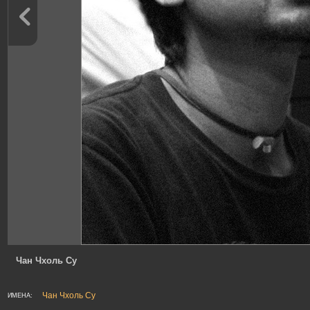
Чан Чхоль Су
Чан Чхоль Су
ИМЕНА: