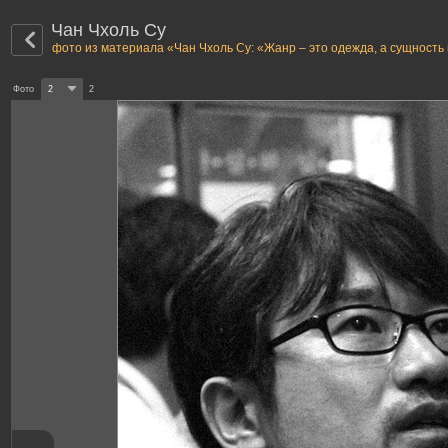
Чан Чхоль Су
фото из материала «Чан Чхоль Су: «Жанр – это одежда, а сущность 
Фото
2
2