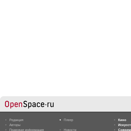
Редакция
Плеер
Кино
Авторы
Искусс
Правовая информация
Новости
Соврем