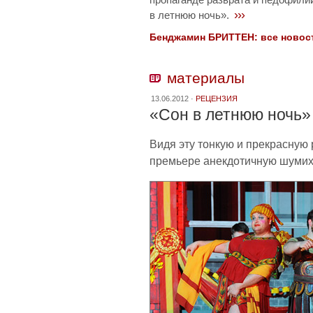
›››
в летнюю ночь».
Бенджамин БРИТТЕН: все новости
материалы
13.06.2012 ·
РЕЦЕНЗИЯ
«Сон в летнюю ночь»
Видя эту тонкую и прекрасную
премьере анекдотичную шумих