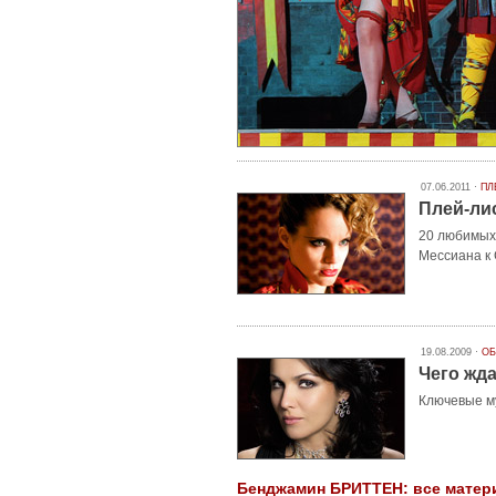
07.06.2011 ·
ПЛ
Плей-ли
20 любимых 
Мессиана к 
19.08.2009 ·
ОБ
Чего жд
Ключевые м
Бенджамин БРИТТЕН: все матери