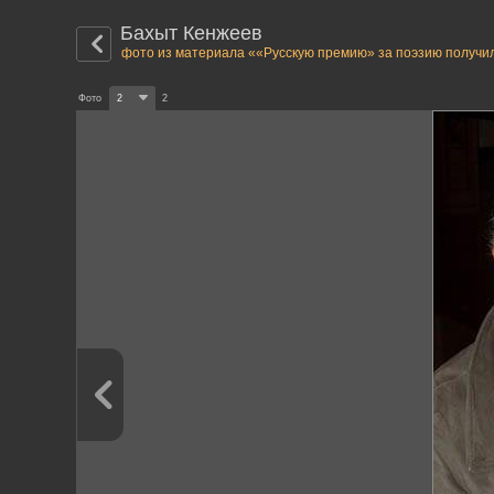
Бахыт Кенжеев
фото из материала ««Русскую премию» за поэзию получи
Фото
2
2