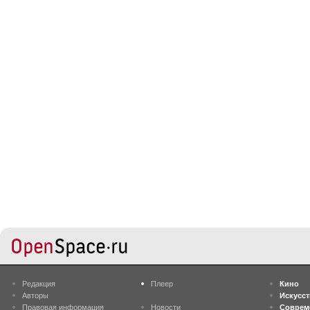
Редакция
Плеер
Кино
Авторы
Искусс
Правовая информация
Новости
Соврем