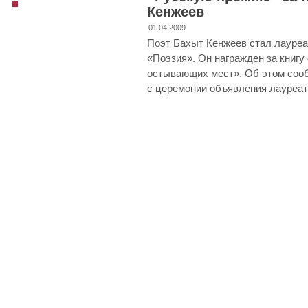
Кенжеев
01.04.2009
Поэт Бахыт Кенжеев стал лауреа
«Поэзия». Он награжден за книгу
остывающих мест». Об этом со
с церемонии объявления лауреат