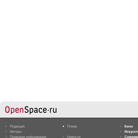
Редакция
Плеер
Кино
Авторы
Искусс
Правовая информация
Новости
Соврем