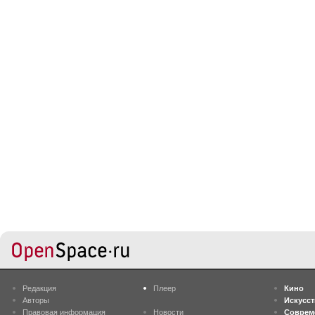
Редакция
Плеер
Кино
Авторы
Искусс
Правовая информация
Новости
Соврем