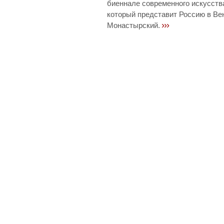
биеннале современного искусств
который представит Россию в Вен
›››
Монастырский.