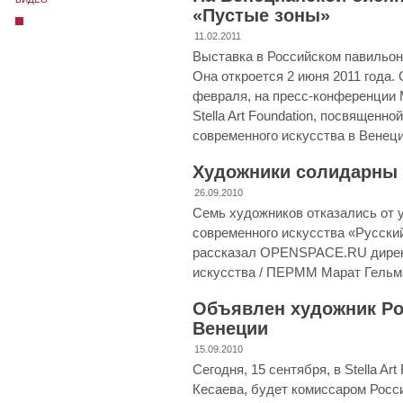
«Пустые зоны»
11.02.2011
Выставка в Российском павильон
Она откроется 2 июня 2011 года.
февраля, на пресс-конференции
Stella Art Foundation, посвященн
современного искусства в Венеци
Художники солидарны 
26.09.2010
Семь художников отказались от у
современного искусства «Русский
рассказал OPENSPACE.RU директ
искусства / ПЕРММ Марат Гельм
Объявлен художник Ро
Венеции
15.09.2010
Сегодня, 15 сентября, в Stella Art
Кесаева, будет комиссаром Росс