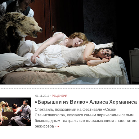
01.11.2011 ·
РЕЦЕНЗИЯ
«Барышни из Вилко» Алвиса Херманиса
Спектакль, показанный на фестивале «Сезон
Станиславского», оказался самым лирическим и самым
беспощадным театральным высказыванием знаменитого
›››
режиссера