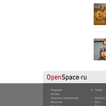
Редакция
Плеер
Авторы
Правовая информация
Новости
Вакансии
Фото