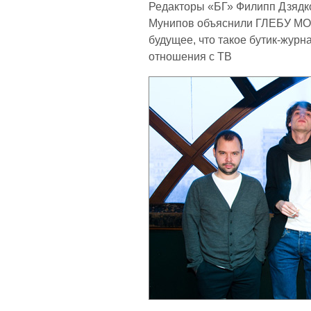
Редакторы «БГ» Филипп Дзядко
Мунипов объяснили ГЛЕБУ МОР
будущее, что такое бутик-журн
отношения с ТВ