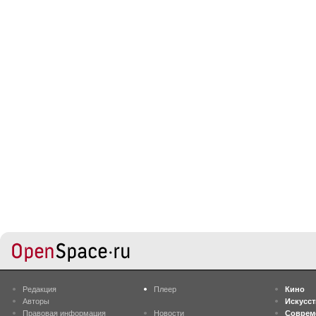
Редакция
Плеер
Кино
Авторы
Искусс
Правовая информация
Новости
Соврем