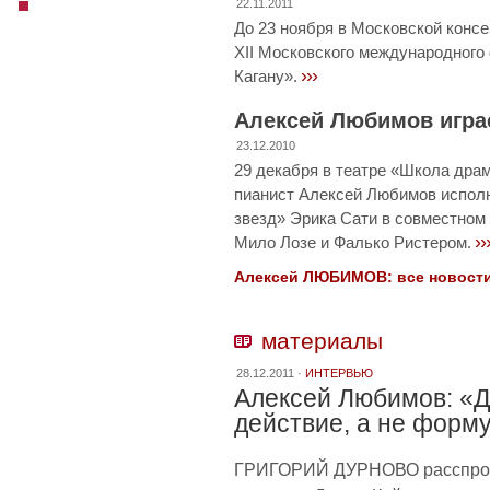
22.11.2011
До 23 ноября в Московской конс
XII Московского международног
›››
Кагану».
Алексей Любимов игра
23.12.2010
29 декабря в театре «Школа драм
пианист Алексей Любимов испол
звезд» Эрика Сати в совместном
››
Мило Лозе и Фалько Ристером.
Алексей ЛЮБИМОВ: все новости 
материалы
28.12.2011 ·
ИНТЕРВЬЮ
Алексей Любимов: «Д
действие, а не форм
ГРИГОРИЙ ДУРНОВО расспроси