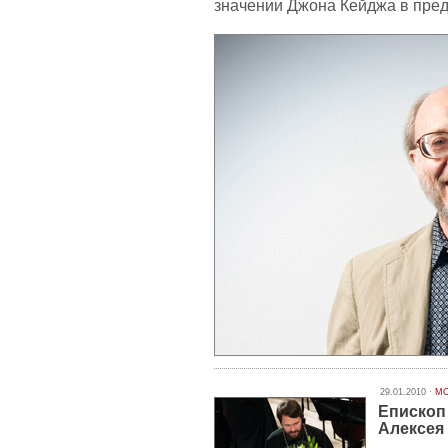
значении Джона Кейджа в пред
29.01.2010 ·
МО
Епископ
Алексея