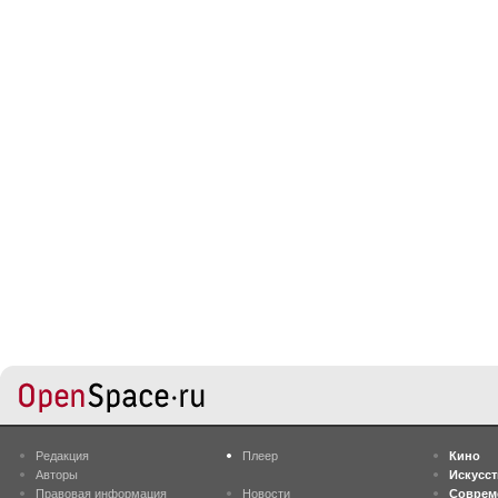
Редакция
Плеер
Кино
Авторы
Искусс
Правовая информация
Новости
Соврем