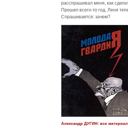
расспрашивал меня, как сделат
Прошел всего-то год. Леня теп
Спрашивается: зачем?
Александр ДУГИН: все материалы