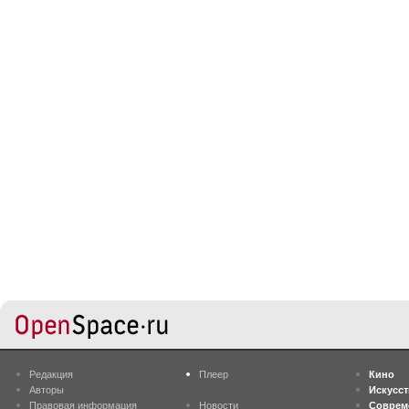
Редакция
Плеер
Кино
Авторы
Искусс
Правовая информация
Новости
Соврем