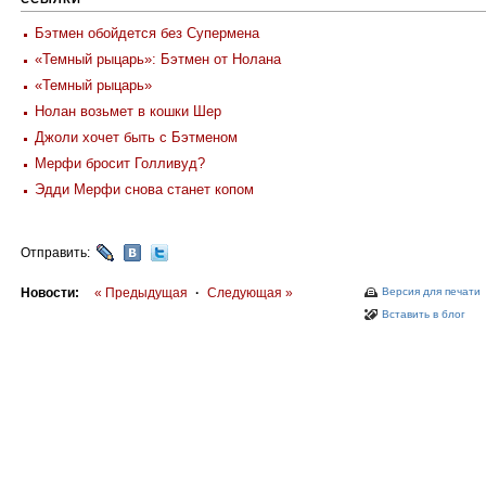
Бэтмен обойдется без Супермена
«Темный рыцарь»: Бэтмен от Нолана
«Темный рыцарь»
Нолан возьмет в кошки Шер
Джоли хочет быть с Бэтменом
Мерфи бросит Голливуд?
Эдди Мерфи снова станет копом
Отправить:
Новости:
« Предыдущая
·
Следующая »
Версия для печати
Вставить в блог