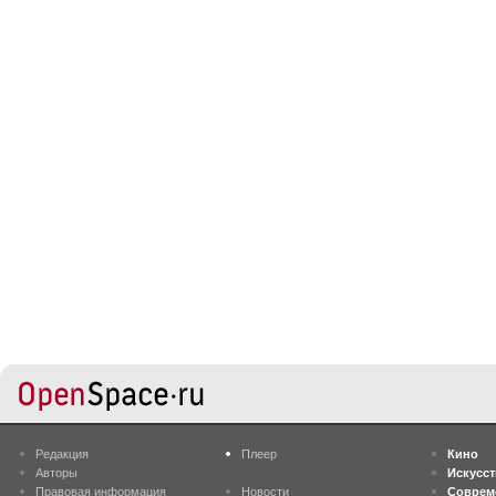
Редакция
Плеер
Кино
Авторы
Искусс
Правовая информация
Новости
Соврем