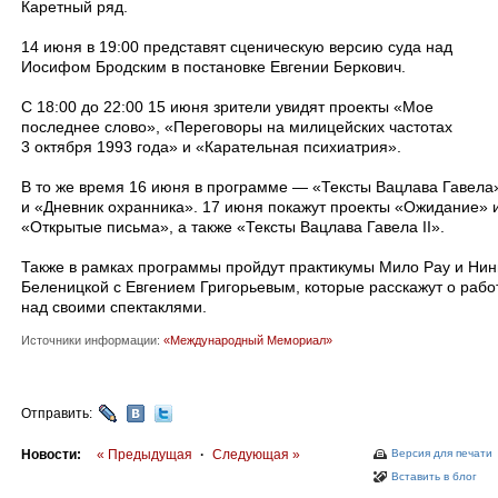
Каретный ряд.
14 июня в 19:00 представят сценическую версию суда над
Иосифом Бродским в постановке Евгении Беркович.
С 18:00 до 22:00 15 июня зрители увидят проекты «Мое
последнее слово», «Переговоры на милицейских частотах
3 октября 1993 года» и «Карательная психиатрия».
В то же время 16 июня в программе — «Тексты Вацлава Гавела
и «Дневник охранника». 17 июня покажут проекты «Ожидание» 
«Открытые письма», а также «Тексты Вацлава Гавела II».
Также в рамках программы пройдут практикумы Мило Рау и Ни
Беленицкой с Евгением Григорьевым, которые расскажут о рабо
над своими спектаклями.
Источники информации:
«Международный Мемориал»
Отправить:
Новости:
« Предыдущая
·
Следующая »
Версия для печати
Вставить в блог