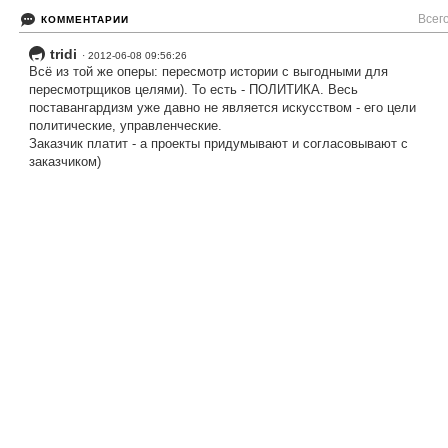
Всего
КОММЕНТАРИИ
tridi
· 2012-06-08 09:56:26
Всё из той же оперы: пересмотр истории с выгодными для
пересмотрщиков целями). То есть - ПОЛИТИКА. Весь
поставангардизм уже давно не является искусством - его цели
политические, управленческие.
Заказчик платит - а проекты придумывают и согласовывают с
заказчиком)