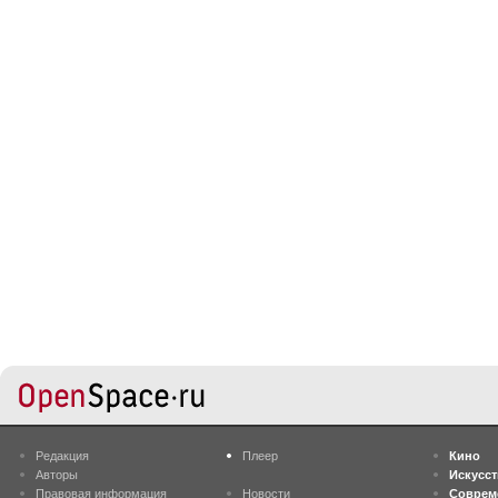
Редакция
Плеер
Кино
Авторы
Искусс
Правовая информация
Новости
Соврем