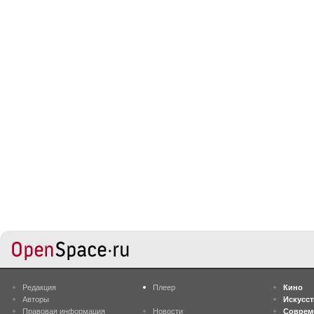
Редакция
Плеер
Кино
Авторы
Искусс
Правовая информация
Новости
Соврем