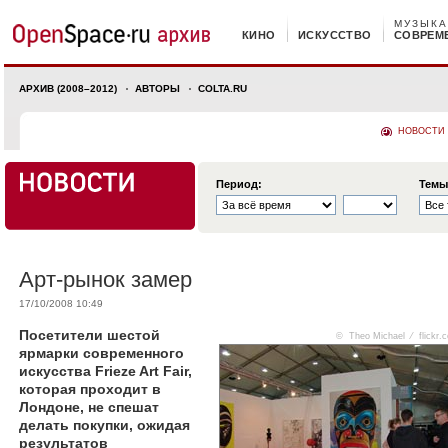
МУЗЫКА
КИНО
ИСКУССТВО
СОВРЕМ
АРХИВ (2008–2012)
АВТОРЫ
COLTA.RU
НОВОСТИ
Период:
Темы
Арт-рынок замер
17/10/2008 10:49
Посетители шестой
© Theo Michael ⁄
flickr.
ярмарки современного
искусства Frieze Art Fair,
которая проходит в
Лондоне, не спешат
делать покупки, ожидая
результатов