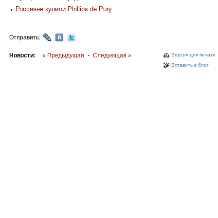
Россияне купили Phillips de Pury
Отправить:
Новости:
« Предыдущая
·
Следующая »
Версия для печати
Вставить в блог