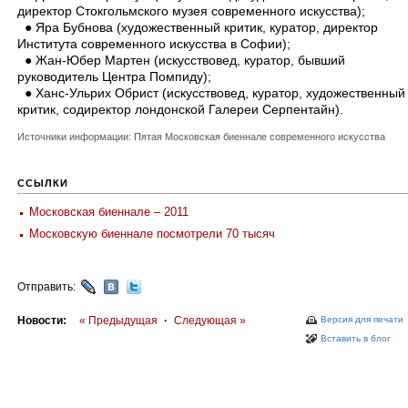
директор Стокгольмского музея современного искусства);
● Яра Бубнова (художественный критик, куратор, директор
Института современного искусства в Софии);
● Жан-Юбер Мартен (искусствовед, куратор, бывший
руководитель Центра Помпиду);
● Ханс-Ульрих Обрист (искусствовед, куратор, художественный
критик, содиректор лондонской Галереи Серпентайн).
Источники информации: Пятая Московская биеннале современного искусства
ССЫЛКИ
Московская биеннале – 2011
Московскую биеннале посмотрели 70 тысяч
Отправить:
Новости:
« Предыдущая
·
Следующая »
Версия для печати
Вставить в блог