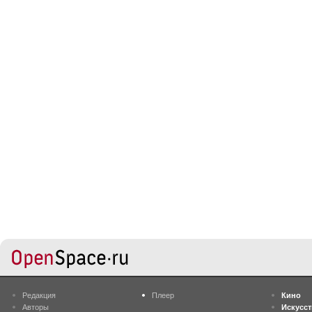
Редакция
Плеер
Кино
Авторы
Искусс