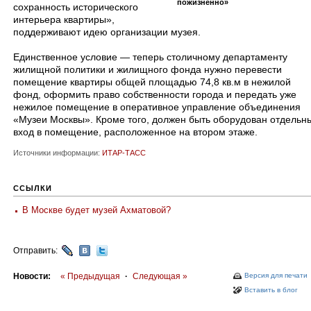
пожизненно»
сохранность исторического
интерьера квартиры»,
поддерживают идею организации музея.
Единственное условие — теперь столичному департаменту
жилищной политики и жилищного фонда нужно перевести
помещение квартиры общей площадью 74,8 кв.м в нежилой
фонд, оформить право собственности города и передать уже
нежилое помещение в оперативное управление объединения
«Музеи Москвы». Кроме того, должен быть оборудован отдельн
вход в помещение, расположенное на втором этаже.
Источники информации:
ИТАР-ТАСС
ССЫЛКИ
В Москве будет музей Ахматовой?
Отправить:
Новости:
« Предыдущая
·
Следующая »
Версия для печати
Вставить в блог