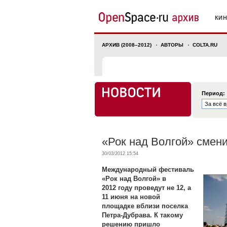
КИ
АРХИВ (2008–2012)
АВТОРЫ
COLTA.RU
Период:
«Рок над Волгой» смени
30/03/2012 15:54
Международный фестиваль
«Рок над Волгой» в
2012 году проведут не 12, а
11 июня на новой
площадке вблизи поселка
Петра-Дубрава. К такому
решению пришло