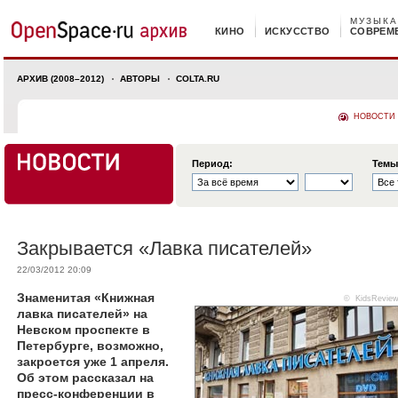
МУЗЫКА
КИНО
ИСКУССТВО
СОВРЕМ
АРХИВ (2008–2012)
АВТОРЫ
COLTA.RU
НОВОСТИ
Период:
Темы
Закрывается «Лавка писателей»
22/03/2012 20:09
Знаменитая «Книжная
©
KidsReview
лавка писателей» на
Невском проспекте в
Петербурге, возможно,
закроется уже 1 апреля.
Об этом рассказал на
пресс-конференции в