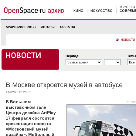
МУЗЫКА
КИНО
ИСКУССТВО
СОВРЕМ
АРХИВ (2008–2012)
АВТОРЫ
COLTA.RU
НОВОСТИ
Период:
Темы
В Москве откроется музей в автобусе
14/02/2012 20:33
В Большом
© ArtP
выставочном зале
Центра дизайна ArtPlay
17 февраля состоится
презентация проекта
«Московский музей
дизайна». Мобильный