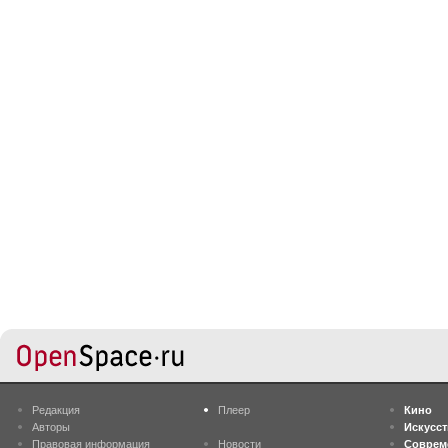
Редакция
Плеер
Кино
Авторы
Искусс
Правовая информация
Новости
Соврем