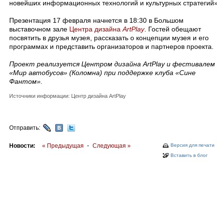
новейших информационных технологий и культурных стратегий»
Презентация 17 февраля начнется в 18:30 в Большом
выставочном зале
Центра дизайна
ArtPlay
. Гостей обещают
посвятить в друзья музея, рассказать о концепции музея и его
программах и представить организаторов и партнеров проекта
Проект реализуется Центром дизайна ArtPlay и фестивалем
«Мир автобусов» (Коломна) при поддержке клуба «Сине
Фантом».
Источники информации: Центр дизайна ArtPlay
Отправить:
Новости:
« Предыдущая
·
Следующая »
Версия для печати
Вставить в блог