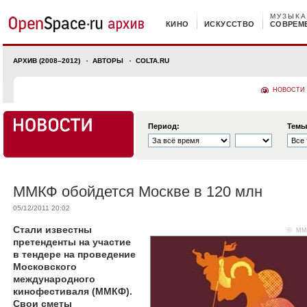
МУЗЫКА
КИНО
ИСКУССТВО
СОВРЕМ
АРХИВ (2008–2012)
АВТОРЫ
COLTA.RU
НОВОСТИ
Период:
Темы
ММКФ обойдется Москве в 120 млн
05/12/2011 20:02
Стали известны
© ММ
претенденты на участие
в тендере на проведение
Московского
международного
кинофестиваля (ММКФ).
Свои сметы