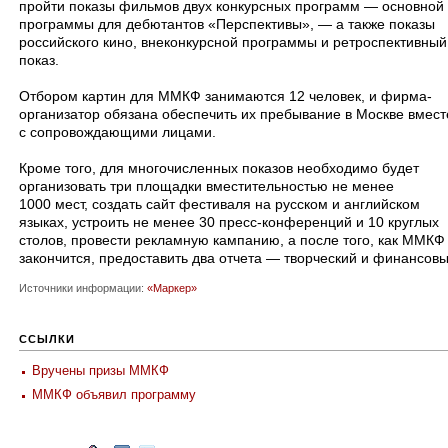
пройти показы фильмов двух конкурсных программ — основной
программы для дебютантов «Перспективы», — а также показы
российского кино, внеконкурсной программы и ретроспективный
показ.
Отбором картин для ММКФ занимаются 12 человек, и фирма-
организатор обязана обеспечить их пребывание в Москве вмест
с сопровождающими лицами.
Кроме того, для многочисленных показов необходимо будет
организовать три площадки вместительностью не менее
1000 мест, создать сайт фестиваля на русском и английском
языках, устроить не менее 30 пресс-конференций и 10 круглых
столов, провести рекламную кампанию, а после того, как ММКФ
закончится, предоставить два отчета — творческий и финансовый
Источники информации:
«Маркер»
ССЫЛКИ
Вручены призы ММКФ
ММКФ объявил программу