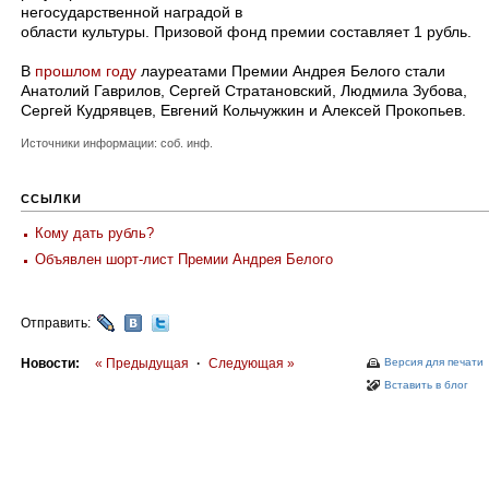
негосударственной наградой в
области культуры. Призовой фонд премии составляет 1 рубль.
В
прошлом году
лауреатами Премии Андрея Белого стали
Анатолий Гаврилов, Сергей Стратановский, Людмила Зубова,
Сергей Кудрявцев, Евгений Кольчужкин и Алексей Прокопьев.
Источники информации: соб. инф.
ССЫЛКИ
Кому дать рубль?
Объявлен шорт-лист Премии Андрея Белого
Отправить:
Новости:
« Предыдущая
·
Следующая »
Версия для печати
Вставить в блог