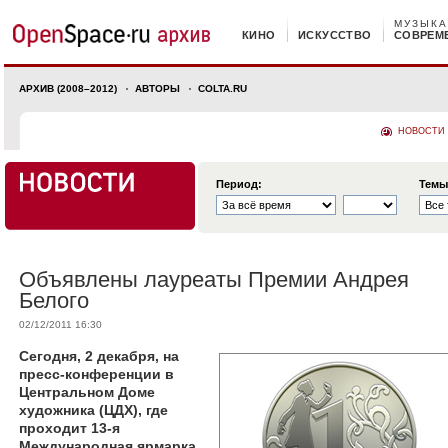
МУЗЫКА
КИНО
ИСКУССТВО
СОВРЕМ
АРХИВ (2008–2012)
АВТОРЫ
COLTA.RU
НОВОСТИ
Период:
Темы
Объявлены лауреаты Премии Андрея
Белого
02/12/2011 16:30
Сегодня, 2 декабря, на
пресс-конференции в
Центральном Доме
художника (ЦДХ), где
проходит 13-я
Международная ярмарка