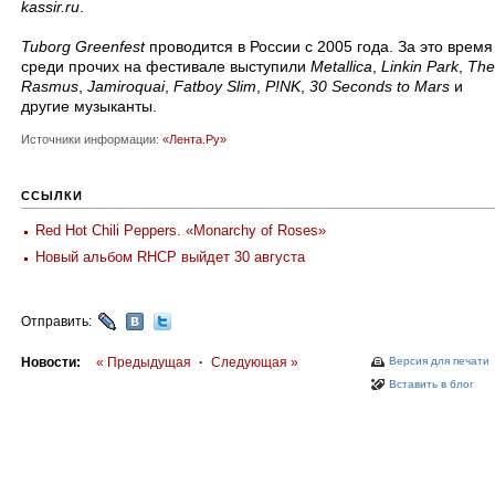
kassir.ru
.
Tuborg Greenfest
проводится в России с 2005 года. За это время
среди прочих на фестивале выступили
Metallica
,
Linkin Park
,
The
Rasmus
,
Jamiroquai
,
Fatboy Slim
,
P!NK
,
30 Seconds to Mars
и
другие музыканты.
Источники информации:
«Лента.Ру»
ССЫЛКИ
Red Hot Chili Peppers. «Monarchy of Roses»
Новый альбом RHCP выйдет 30 августа
Отправить:
Новости:
« Предыдущая
·
Следующая »
Версия для печати
Вставить в блог