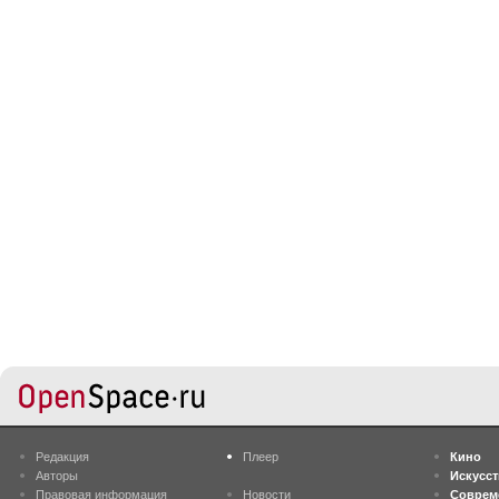
Редакция
Плеер
Кино
Авторы
Искусс
Правовая информация
Новости
Соврем