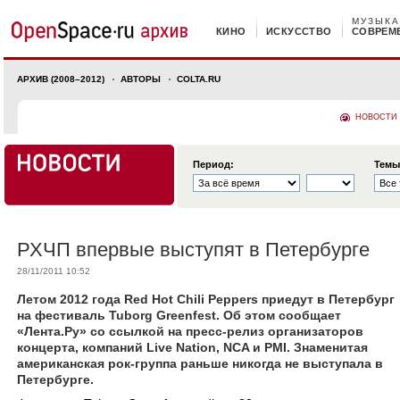
МУЗЫКА
КИНО
ИСКУССТВО
СОВРЕМ
АРХИВ (2008–2012)
АВТОРЫ
COLTA.RU
НОВОСТИ
Период:
Темы
РХЧП впервые выступят в Петербурге
28/11/2011 10:52
Летом 2012 года Red Hot Chili Peppers приедут в Петербург
на фестиваль Tuborg Greenfest. Об этом сообщает
«Лента.Ру» со ссылкой на пресс-релиз организаторов
концерта, компаний Live Nation, NCA и PMI. Знаменитая
американская рок-группа раньше никогда не выступала в
Петербурге.