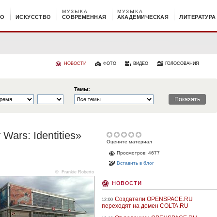
МУЗЫКА
МУЗЫКА
НО
ИСКУССТВО
СОВРЕМЕННАЯ
АКАДЕМИЧЕСКАЯ
ЛИТЕРАТУРА
НОВОСТИ
ФОТО
ВИДЕО
ГОЛОСОВАНИЯ
Темы:
Wars: Identities»
Оцените материал
Просмотров: 4677
Вставить в блог
©
Frankie Roberto
новости
Создатели OPENSPACE.RU
12:00
переходят на домен COLTA.RU