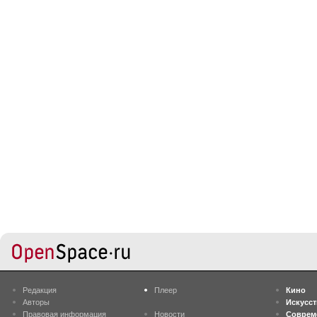
Редакция
Плеер
Кино
Авторы
Искусс
Правовая информация
Новости
Соврем