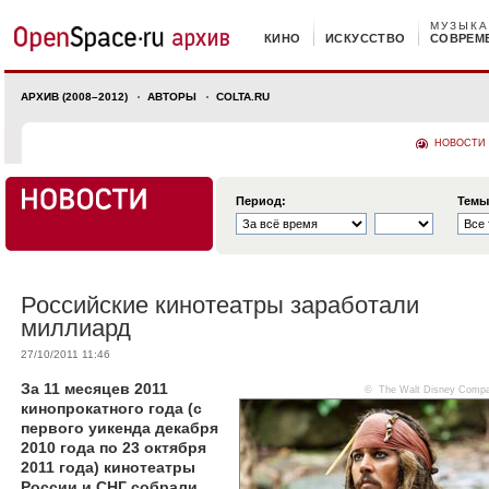
МУЗЫКА
КИНО
ИСКУССТВО
СОВРЕМ
АРХИВ (2008–2012)
АВТОРЫ
COLTA.RU
НОВОСТИ
Период:
Темы
Российские кинотеатры заработали
миллиард
27/10/2011 11:46
За 11 месяцев 2011
© The Walt Disney Comp
кинопрокатного года (с
первого уикенда декабря
2010 года по 23 октября
2011 года) кинотеатры
России и СНГ собрали