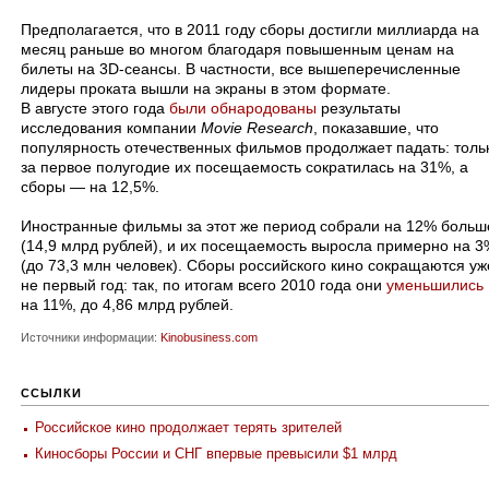
Предполагается, что в 2011 году сборы достигли миллиарда на
месяц раньше во многом благодаря повышенным ценам на
билеты на 3D-сеансы. В частности, все вышеперечисленные
лидеры проката вышли на экраны в этом формате.
В августе этого года
были обнародованы
результаты
исследования компании
Movie Research
, показавшие, что
популярность отечественных фильмов продолжает падать: толь
за первое полугодие их посещаемость сократилась на 31%, а
сборы — на 12,5%.
Иностранные фильмы за этот же период собрали на 12% больш
(14,9 млрд рублей), и их посещаемость выросла примерно на 3
(до 73,3 млн человек). Сборы российского кино сокращаются уж
не первый год: так, по итогам всего 2010 года они
уменьшились
на 11%, до 4,86 млрд рублей.
Источники информации:
Kinobusiness.com
ССЫЛКИ
Российское кино продолжает терять зрителей
Киносборы России и СНГ впервые превысили $1 млрд