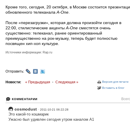
Кроме того, сегодня, 20 октября, в Москве состоится презентац
обновленного телеканала
A-One
.
После «перезагрузки», которая должна произойти сегодня в
22:00, стилистические акценты
A-One
сместятся очень
существенно: телеканал, ранее ориентированный
преимущественно на рок-музыку, теперь будет полностью
посвящен хип-хоп культуре.
Источники информации: Rap.ru
Отправить:
Новости:
« Предыдущая
·
Следующая »
Версия для печати
Вставить в блог
Всего
КОММЕНТАРИИ
cosmodust
· 2011-10-21 06:22:28
Это какой-то кошмарик
Ужасно был удивлен сегодня утром каналом A1