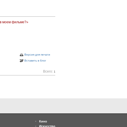
 в моем фильме?»
Версия для печати
Вставить в блог
Всего:
1
Кино
Искусство