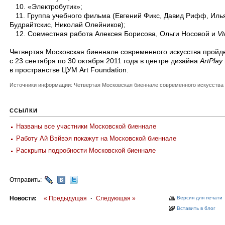
10. «Электробутик»;
11. Группа учебного фильма (Евгений Фикс, Давид Рифф, Иль
Будрайтскис, Николай Олейников);
12. Cовместная работа Алексея Борисова, Ольги Носовой и
Vt
Четвертая Московская биеннале современного искусства пройд
с 23 сентября по 30 октября 2011 года в центре дизайна
ArtPlay
в пространстве ЦУМ Art Foundation.
Источники информации: Четвертая Московская биеннале современного искусства
ССЫЛКИ
Названы все участники Московской биеннале
Работу Ай Вэйвэя покажут на Московской биеннале
Раскрыты подробности Московской биеннале
Отправить:
Новости:
« Предыдущая
·
Следующая »
Версия для печати
Вставить в блог