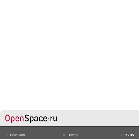
Редакция
Плеер
Кино