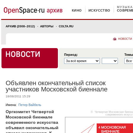
МУЗЫКА
КИНО
ИСКУССТВО
СОВРЕМ
АРХИВ (2008–2012)
АВТОРЫ
COLTA.RU
НОВОСТИ
Период:
Темы
Объявлен окончательный список
участников Московской биеннале
18/08/2011 15:29
Имена:
Петер Вайбель
Оргкомитет Четвертой
©
Четвертая Московская биенн
современного искусс
Московской биеннале
современного искусства
объявил окончательный