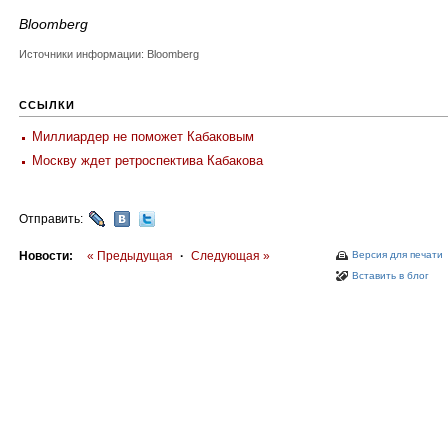
Bloomberg
Источники информации: Bloomberg
ССЫЛКИ
Миллиардер не поможет Кабаковым
Москву ждет ретроспектива Кабакова
Отправить:
Новости:
« Предыдущая
·
Следующая »
Версия для печати
Вставить в блог