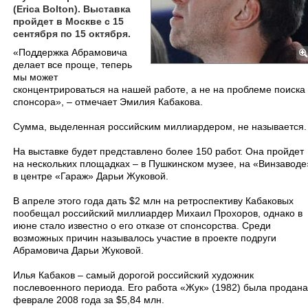
(Erica Bolton). Выставка
пройдет в Москве с 15
сентября по 15 октября.
«Поддержка Абрамовича
делает все проще, теперь
мы может
сконцентрироваться на нашей работе, а не на проблеме поиска
спонсора», – отмечает Эмилия Кабакова.
Сумма, выделенная российским миллиардером, не называется.
На выставке будет представлено более 150 работ. Она пройдет
на нескольких площадках – в Пушкинском музее, на «Винзаводе
в центре «Гараж» Дарьи Жуковой.
В апреле этого года дать $2 млн на ретроспективу Кабаковых
пообещал российский миллиардер Михаил Прохоров, однако в
июне стало известно о его отказе от спонсорства. Среди
возможных причин называлось участие в проекте подруги
Абрамовича Дарьи Жуковой.
Илья Кабаков – самый дорогой российский художник
послевоенного периода. Его работа «Жук» (1982) была продана
феврале 2008 года за $5,84 млн.