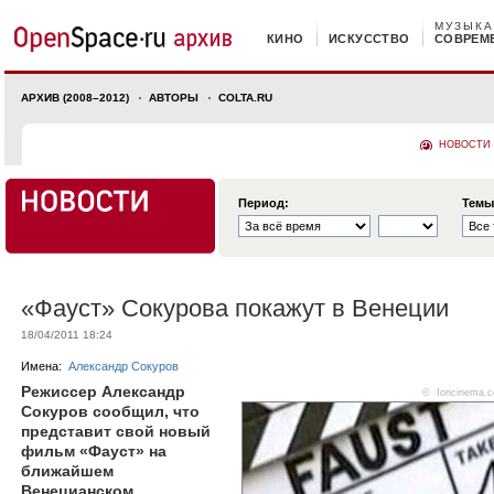
МУЗЫКА
КИНО
ИСКУССТВО
СОВРЕМ
АРХИВ (2008–2012)
АВТОРЫ
COLTA.RU
НОВОСТИ
Период:
Темы
«Фауст» Сокурова покажут в Венеции
18/04/2011 18:24
Имена:
Александр Сокуров
Режиссер Александр
©
Ioncinema.
Сокуров сообщил, что
представит свой новый
фильм «Фауст» на
ближайшем
Венецианском