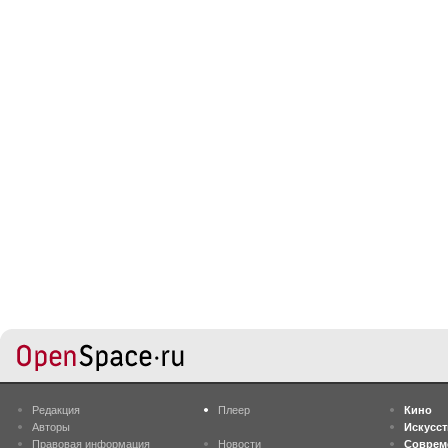
Редакция
Плеер
Кино
Авторы
Искусс
Правовая информация
Новости
Соврем