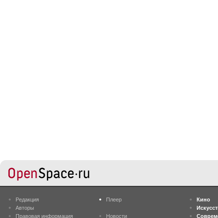
Редакция
Плеер
Кино
Авторы
Искусс
Правовая информация
Новости
Соврем