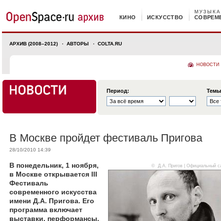
МУЗЫКА
КИНО
ИСКУССТВО
СОВРЕМ
АРХИВ (2008–2012)
АВТОРЫ
COLTA.RU
НОВОСТИ
Период:
Темы
В Москве пройдет фестиваль Пригова
28/10/2010 14:39
В понедельник, 1 ноября,
©
Д.А. Пригов | Официальный с
в Москве открывается III
Фестиваль
современного искусства
имени Д.А. Пригова. Его
программа включает
выставки, перформансы,