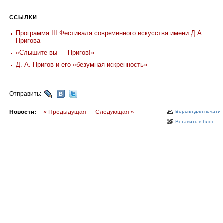
ССЫЛКИ
Программа III Фестиваля современного искусства имени Д.А.
Пригова
«Слышите вы — Пригов!»
Д. А. Пригов и его «безумная искренность»
Отправить:
Новости:
« Предыдущая
·
Следующая »
Версия для печати
Вставить в блог