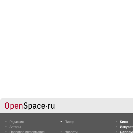
Редакция
Плеер
Кино
Авторы
Искусс
Правовая информация
Новости
Соврем