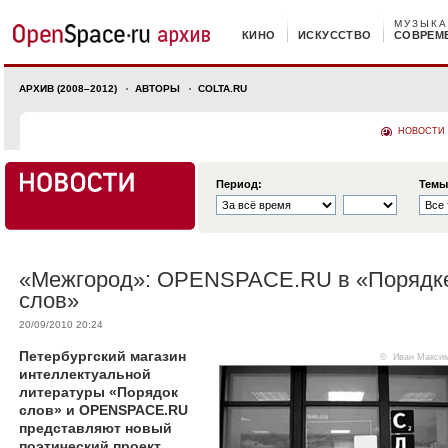
МУЗЫКА
КИНО
ИСКУССТВО
СОВРЕМ
АРХИВ (2008–2012)
АВТОРЫ
COLTA.RU
НОВОСТИ
Период:
Темы
«Межгород»: OPENSPACE.RU в «Порядк
слов»
20/09/2010 20:24
Петербургский магазин
©
Иван Макси
интеллектуальной
литературы «Порядок
слов» и OPENSPACE.RU
представляют новый
поэтический проект