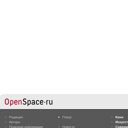
Редакция
Плеер
Кино
Авторы
Искусс
Правовая информация
Новости
Соврем