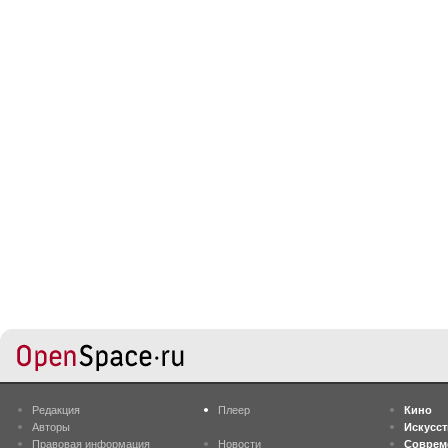
Редакция
Плеер
Кино
Авторы
Искусс
Правовая информация
Новости
Соврем