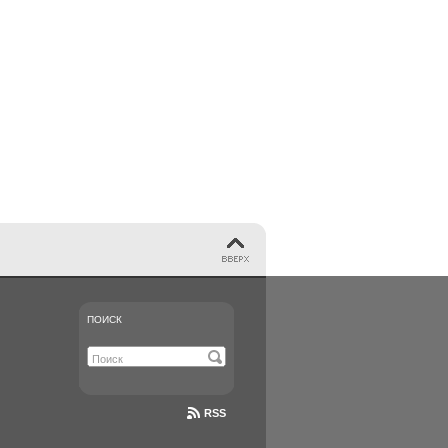
ПОИСК
RSS