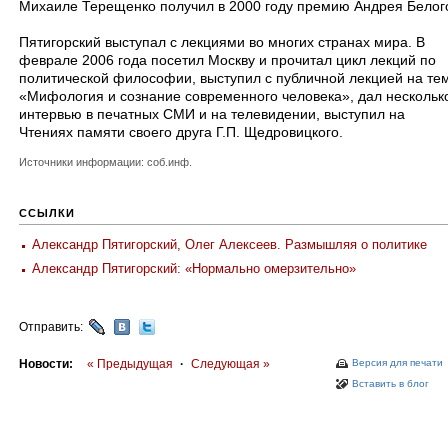
Михаиле Терещенко получил в 2000 году премию Андрея Белог
Пятигорский выступал с лекциями во многих странах мира. В
феврале 2006 года посетил Москву и прочитал цикл лекций по
политической философии, выступил с публичной лекцией на те
«Мифология и сознание современного человека», дал нескольк
интервью в печатных СМИ и на телевидении, выступил на
Чтениях памяти своего друга Г.П. Щедровицкого.
Источники информации: соб.инф.
ССЫЛКИ
Александр Пятигорский, Олег Алексеев. Размышляя о политике
Александр Пятигорский: «Нормально омерзительно»
Отправить:
Новости:
« Предыдущая
·
Следующая »
Версия для печати
Вставить в блог