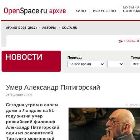
МУЗЫКА
КИНО
ИСКУССТВО
СОВРЕМ
АРХИВ (2008–2012)
АВТОРЫ
COLTA.RU
НОВОСТИ
Период:
Темы
Умер Александр Пятигорский
25/10/2009 20:09
Сегодня утром в своем
©
gnozis.i
доме в Лондоне на 81-
году жизни умер
российский философ
Александр Пятигорский,
один из основателей
Тартуско-московской