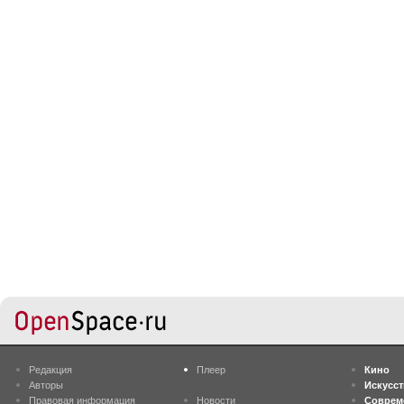
Редакция
Плеер
Кино
Авторы
Искусс
Правовая информация
Новости
Соврем