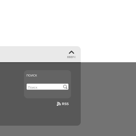
ПОИСК
RSS