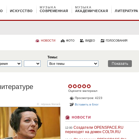
МУЗЫКА
МУЗЫКА
НО
ИСКУССТВО
СОВРЕМЕННАЯ
АКАДЕМИЧЕСКАЯ
ЛИТЕРАТУРА
НОВОСТИ
ФОТО
ВИДЕО
ГОЛОСОВАНИЯ
Темы:
литературе
Оцените материал
Просмотров: 4223
©
reţeaua literară
Вставить в блог
новости
Создатели OPENSPACE.RU
12:00
переходят на домен COLTA.RU