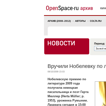
КИ
АРХИВ (2008–2012)
АВТОРЫ
COLTA.RU
Период:
Вручили Нобелевку по 
08/10/2009 15:03
Нобелевскую премию по
литературе 2009 года
получила немецкая
писательница и поэт Герта
Мюллер (Herta Müller; р.
1953), уроженка Румынии.
Лауреата сегодня в 15:00