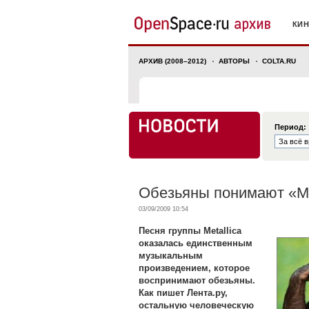
КИ
АРХИВ (2008–2012)
АВТОРЫ
COLTA.RU
Период:
Обезьяны понимают «М
03/09/2009 10:54
Песня группы Metallica
оказалась единственным
музыкальным
произведением, которое
воспринимают обезьяны.
Как пишет Лента.ру,
остальную человеческую