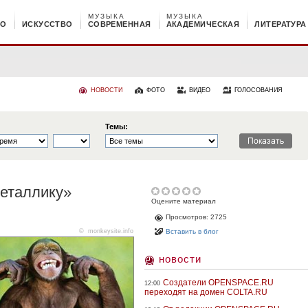
МУЗЫКА
МУЗЫКА
НО
ИСКУССТВО
СОВРЕМЕННАЯ
АКАДЕМИЧЕСКАЯ
ЛИТЕРАТУРА
НОВОСТИ
ФОТО
ВИДЕО
ГОЛОСОВАНИЯ
Темы:
еталлику»
Оцените материал
Просмотров: 2725
©
monkeysite.info
Вставить в блог
новости
Создатели OPENSPACE.RU
12:00
переходят на домен COLTA.RU