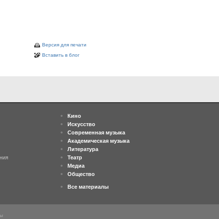
Версия для печати
Вставить в блог
Кино
Искусство
Современная музыка
Академическая музыка
Литература
ния
Театр
Медиа
Общество
Все материалы
ны