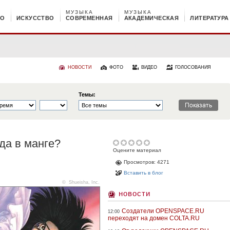
МУЗЫКА
МУЗЫКА
НО
ИСКУССТВО
СОВРЕМЕННАЯ
АКАДЕМИЧЕСКАЯ
ЛИТЕРАТУРА
НОВОСТИ
ФОТО
ВИДЕО
ГОЛОСОВАНИЯ
Темы:
да в манге?
Оцените материал
Просмотров: 4271
Вставить в блог
© Shueisha, Inc.
новости
Создатели OPENSPACE.RU
12:00
переходят на домен COLTA.RU